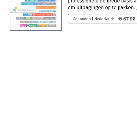
professionele de brede basis a
om uitdagingen op te pakken.
€ 87,95
Gebonden | Nederlands