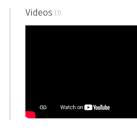
Videos
(1)