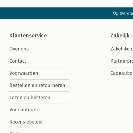
Op werkda
Klantenservice
Zakelijk
Over ons
Zakelijke 
Contact
Partnerp
Voorwaarden
Cadeaubo
Bestellen en retourneren
Lezen en luisteren
Voor auteurs
Recensiebeleid