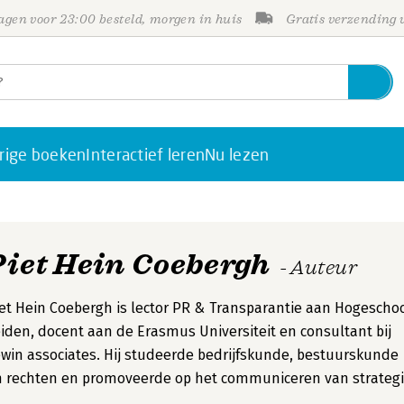
gen voor 23:00 besteld, morgen in huis
Gratis verzending
rige boeken
Interactief leren
Nu lezen
Piet Hein Coebergh
- Auteur
et Hein Coebergh is lector PR & Transparantie aan Hogescho
iden, docent aan de Erasmus Universiteit en consultant bij
win associates. Hij studeerde bedrijfskunde, bestuurskunde
 rechten en promoveerde op het communiceren van strategi