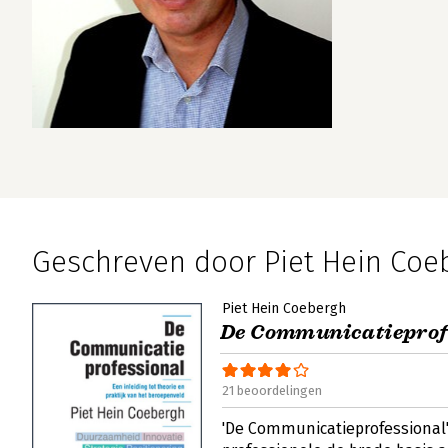
Geschreven door Piet Hein Coe
Piet Hein Coebergh
De Communicatieprof
21 beoordelingen
'De Communicatieprofessional'