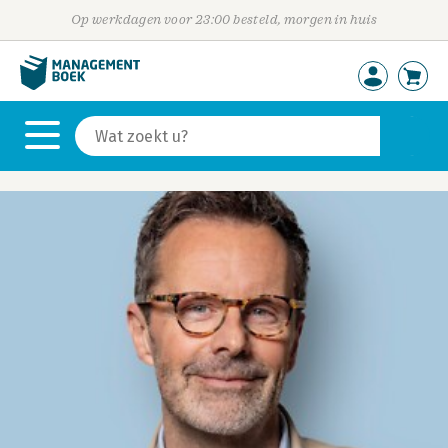
Op werkdagen voor 23:00 besteld, morgen in huis