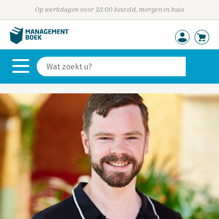
Op werkdagen voor 23:00 besteld, morgen in huis