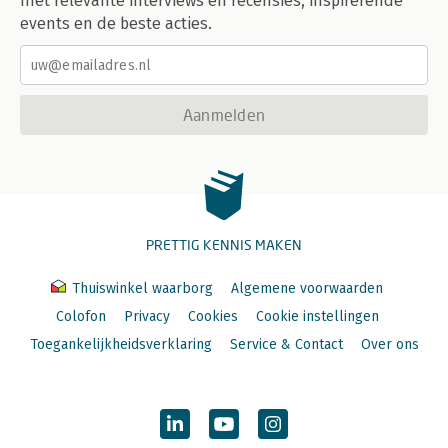
met relevante interviews en recensies, inspirerende
events en de beste acties.
Aanmelden
PRETTIG KENNIS MAKEN
Thuiswinkel waarborg
Algemene voorwaarden
Colofon
Privacy
Cookies
Cookie instellingen
Toegankelijkheidsverklaring
Service & Contact
Over ons