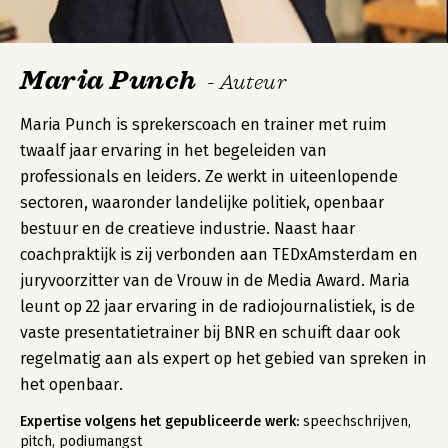
Maria Punch
- Auteur
Maria Punch is sprekerscoach en trainer met ruim
twaalf jaar ervaring in het begeleiden van
professionals en leiders. Ze werkt in uiteenlopende
sectoren, waaronder landelijke politiek, openbaar
bestuur en de creatieve industrie. Naast haar
coachpraktijk is zij verbonden aan TEDxAmsterdam en
juryvoorzitter van de Vrouw in de Media Award. Maria
leunt op 22 jaar ervaring in de radiojournalistiek, is de
vaste presentatietrainer bij BNR en schuift daar ook
regelmatig aan als expert op het gebied van spreken in
het openbaar.
Expertise volgens het gepubliceerde werk:
speechschrijven,
pitch, podiumangst