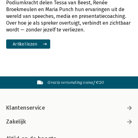
Podiumkracht delen Tessa van Beest, Renée
Broekmeulen en Maria Punch hun ervaringen uit de
wereld van speeches, media en presentatiecoaching.
Over hoe je als spreker overtuigt, verbindt en zichtbaar
wordt — zonder jezelf te verliezen.
Artikel lezen
Gratis verzending vanaf €20
Klantenservice
Zakelijk