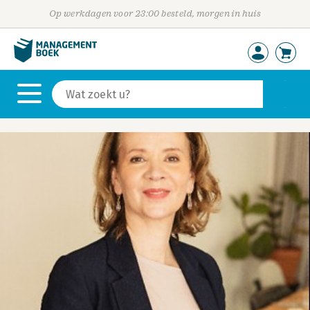
Op werkdagen voor 23:00 besteld, morgen in huis