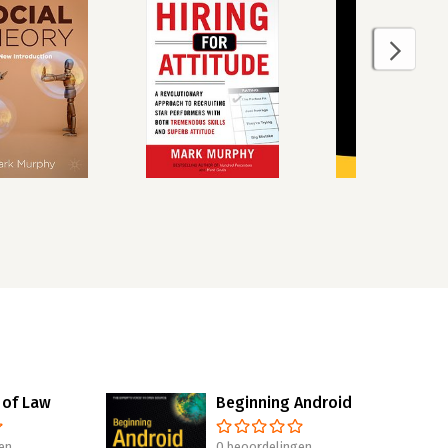
 of Law
Beginning Android
en
0 beoordelingen