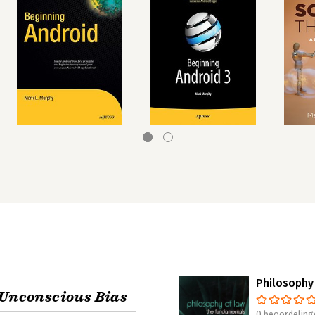
Philosophy
 Unconscious Bias
0 beoordeling