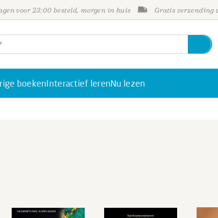
gen voor 23:00 besteld, morgen in huis
Gratis verzending
rige boeken
Interactief leren
Nu lezen