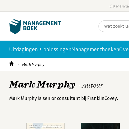
Op werkda
Uitdagingen + oplossingen
Managementboeken
Ove
Mark Murphy
Mark Murphy
- Auteur
Mark Murphy is senior consultant bij FranklinCovey.