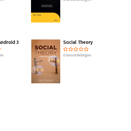
Android 3
Social Theory
en
0 beoordelingen