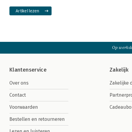
Artikel lezen
Op werkda
Klantenservice
Zakelijk
Over ons
Zakelijke 
Contact
Partnerp
Voorwaarden
Cadeaubo
Bestellen en retourneren
Lezen en luisteren