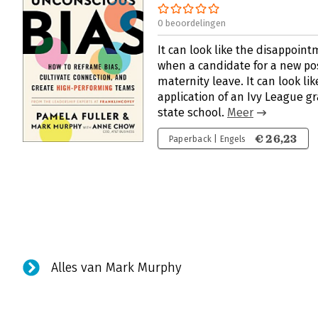
0 beoordelingen
It can look like the disappoin
when a candidate for a new po
maternity leave. It can look lik
application of an Ivy League g
state school.
Meer
€ 26,23
Paperback | Engels
Alles van Mark Murphy