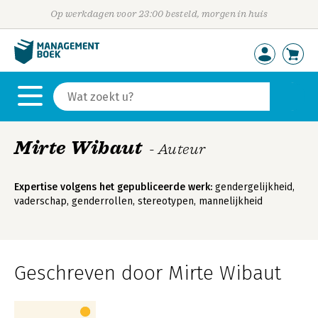
Op werkdagen voor 23:00 besteld, morgen in huis
Mirte Wibaut
- Auteur
Expertise volgens het gepubliceerde werk:
gendergelijkheid,
vaderschap, genderrollen, stereotypen, mannelijkheid
Geschreven door Mirte Wibaut