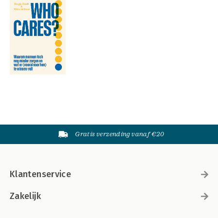
Gratis verzending vanaf €20
Klantenservice
Zakelijk