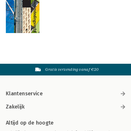
Gratis verzending vanaf €20
Klantenservice
Zakelijk
Altijd op de hoogte