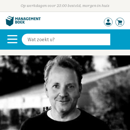
Op werkdagen voor 23:00 besteld, morgen in huis