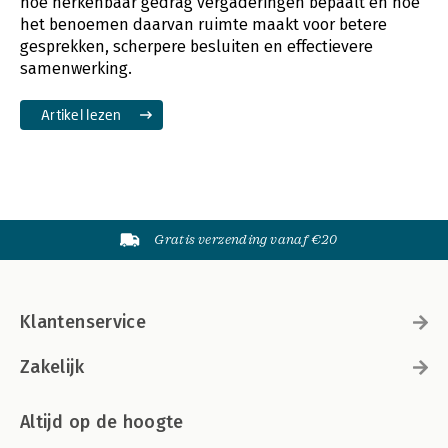
hoe herkenbaar gedrag vergaderingen bepaalt én hoe
het benoemen daarvan ruimte maakt voor betere
gesprekken, scherpere besluiten en effectievere
samenwerking.
Artikel lezen
Gratis verzending vanaf €20
Klantenservice
Zakelijk
Altijd op de hoogte