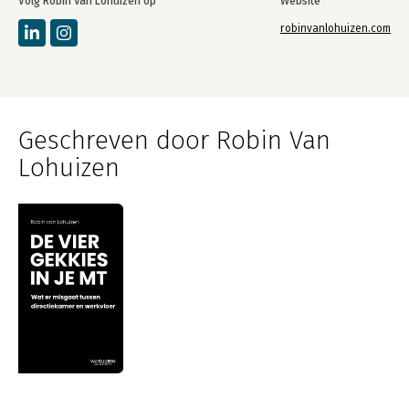
Volg Robin Van Lohuizen op
Website
robinvanlohuizen.com
Geschreven door Robin Van
Lohuizen