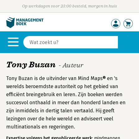
Op werkdagen voor 23:00 besteld, morgen in huis
Tony Buzan
- Auteur
Tony Buzan is de uitvinder van Mind Maps® en 's
werelds beroemdste autoriteit op het gebied van
efficiënt breingebruik en leren. Zijn boeken werden
succesvol onthaald in meer dan honderd landen en
zijn inmiddels in dertig talen vertaald. Hij geeft
lezingen over de hele wereld en adviseert veel
multinationals en regeringen.
Expertise volgens het gepubliceerde werk:
mindmappen,