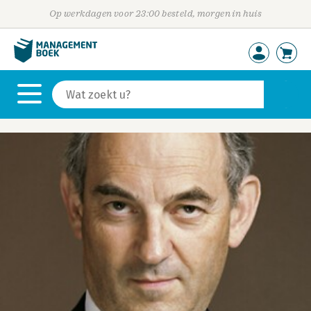
Op werkdagen voor 23:00 besteld, morgen in huis