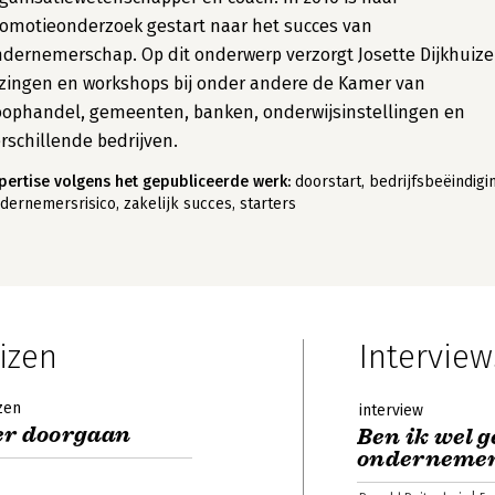
omotieonderzoek gestart naar het succes van
dernemerschap. Op dit onderwerp verzorgt Josette Dijkhuiz
zingen en workshops bij onder andere de Kamer van
ophandel, gemeenten, banken, onderwijsinstellingen en
rschillende bedrijven.
pertise volgens het gepubliceerde werk:
doorstart, bedrijfsbeëindigi
dernemersrisico, zakelijk succes, starters
izen
Interview
zen
interview
er doorgaan
Ben ik wel g
onderneme