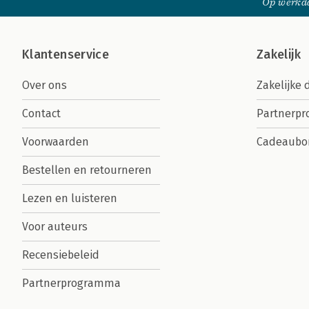
Op werkda
Klantenservice
Zakelijk
Over ons
Zakelijke 
Contact
Partnerp
Voorwaarden
Cadeaubo
Bestellen en retourneren
Lezen en luisteren
Voor auteurs
Recensiebeleid
Partnerprogramma