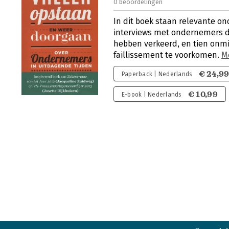
0 beoordelingen
In dit boek staan relevante on
interviews met ondernemers d
hebben verkeerd, en tien onm
faillissement te voorkomen.
M
€ 24,9
Paperback | Nederlands
€ 10,99
E-book | Nederlands