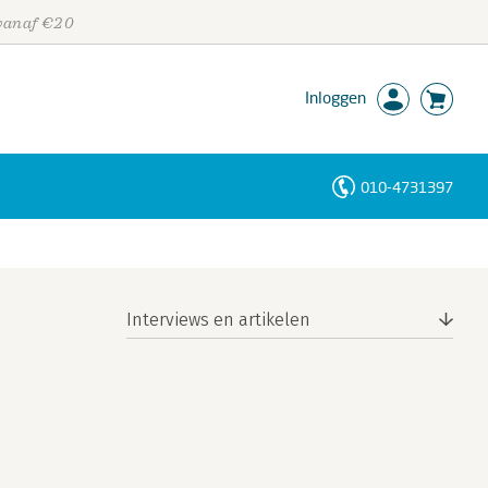
 vanaf €20
Inloggen
010-4731397
Personen
Trefwoorden
Interviews en artikelen