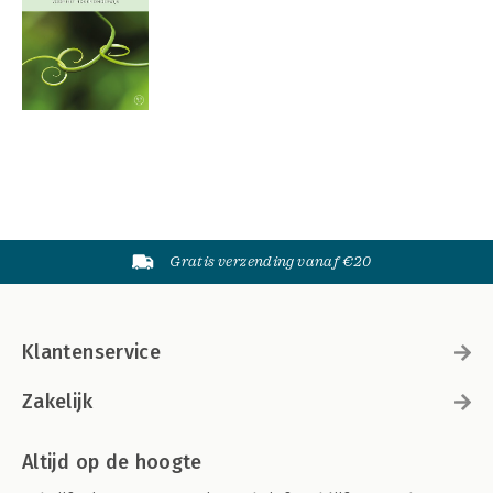
Gratis verzending vanaf €20
Klantenservice
Zakelijk
Altijd op de hoogte