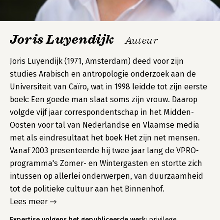
Joris Luyendijk
- Auteur
Joris Luyendijk (1971, Amsterdam) deed voor zijn
studies Arabisch en antropologie onderzoek aan de
Universiteit van Caïro, wat in 1998 leidde tot zijn eerste
boek: Een goede man slaat soms zijn vrouw. Daarop
volgde vijf jaar correspondentschap in het Midden-
Oosten voor tal van Nederlandse en Vlaamse media
met als eindresultaat het boek Het zijn net mensen.
Vanaf 2003 presenteerde hij twee jaar lang de VPRO-
programma's Zomer- en Wintergasten en stortte zich
intussen op allerlei onderwerpen, van duurzaamheid
tot de politieke cultuur aan het Binnenhof.
Lees meer
Expertise volgens het gepubliceerde werk:
privilege,