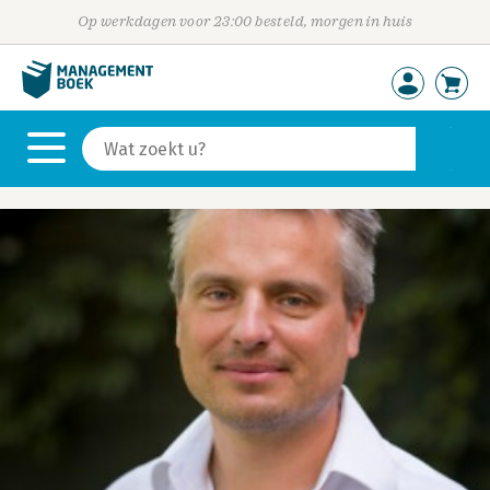
Op werkdagen voor 23:00 besteld, morgen in huis