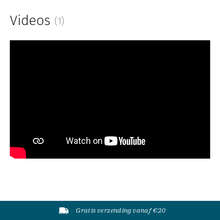
Videos
(1)
Gratis verzending vanaf €20