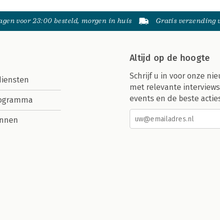
gen voor 23:00 besteld, morgen in huis
Gratis verzending
Altijd op de hoogte
Schrijf u in voor onze nie
diensten
met relevante interviews
events en de beste actie
rogramma
nnen