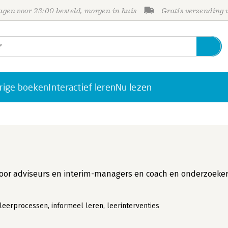
gen voor 23:00 besteld, morgen in huis
Gratis verzending
rige boeken
Interactief leren
Nu lezen
oor adviseurs en interim-managers en coach en onderzoeke
leerprocessen, informeel leren, leerinterventies