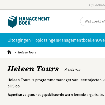
Op werkda
Uitdagingen + oplossingen
Managementboeken
Ove
Heleen Tours
Heleen Tours
- Auteur
Heleen Tours is programmamanager van leertrajecten v
bij Sioo.
Expertise volgens het gepubliceerde werk:
lerende organisatie, 