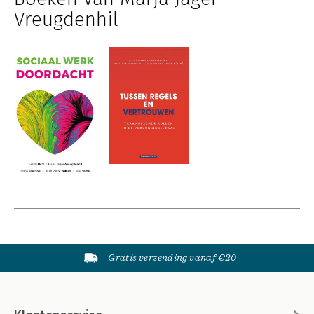
Vreugdenhil
Gratis verzending vanaf €20