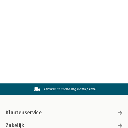
Gratis verzending vanaf €20
Klantenservice
Zakelijk