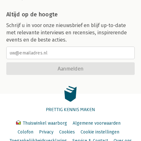
Altijd op de hoogte
Schrijf u in voor onze nieuwsbrief en blijf up-to-date
met relevante interviews en recensies, inspirerende
events en de beste acties.
Aanmelden
PRETTIG KENNIS MAKEN
Thuiswinkel waarborg
Algemene voorwaarden
Colofon
Privacy
Cookies
Cookie instellingen
Toegankelijkheidsverklaring
Service & Contact
Over ons