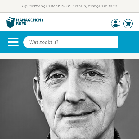
Op werkdagen voor 23:00 besteld, morgen in huis