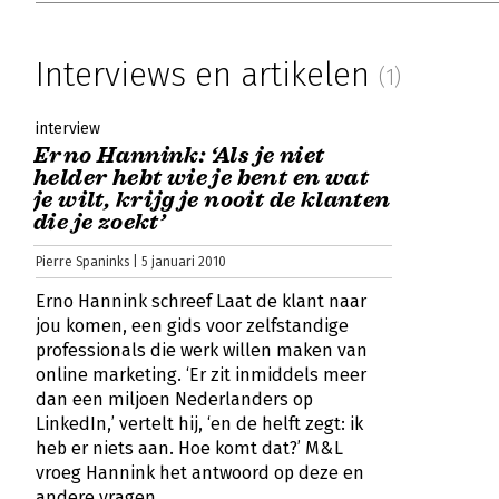
Interviews en artikelen
(1)
interview
Erno Hannink: ‘Als je niet
helder hebt wie je bent en wat
je wilt, krijg je nooit de klanten
die je zoekt’
Pierre Spaninks | 5 januari 2010
Erno Hannink schreef Laat de klant naar
jou komen, een gids voor zelfstandige
professionals die werk willen maken van
online marketing. ‘Er zit inmiddels meer
dan een miljoen Nederlanders op
LinkedIn,’ vertelt hij, ‘en de helft zegt: ik
heb er niets aan. Hoe komt dat?’ M&L
vroeg Hannink het antwoord op deze en
andere vragen.