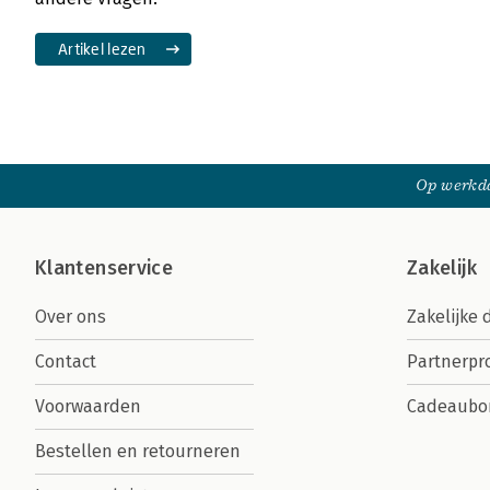
Artikel lezen
Op werkda
Klantenservice
Zakelijk
Over ons
Zakelijke 
Contact
Partnerp
Voorwaarden
Cadeaubo
Bestellen en retourneren