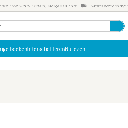
gen voor 23:00 besteld, morgen in huis
Gratis verzending
rige boeken
Interactief leren
Nu lezen