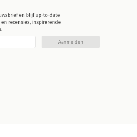
uwsbrief en blijf up-to-date
 en recensies, inspirerende
s.
Aanmelden