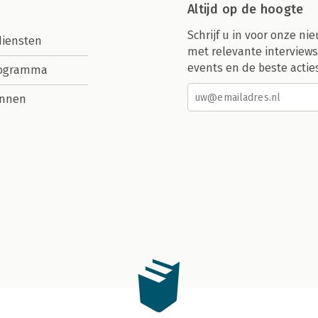
Altijd op de hoogte
Schrijf u in voor onze nie
diensten
met relevante interviews
events en de beste actie
rogramma
nnen