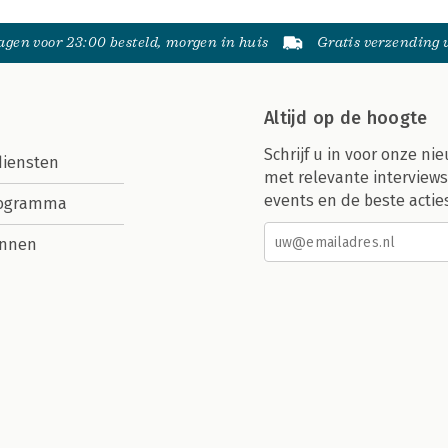
gen voor 23:00 besteld, morgen in huis
Gratis verzending
Altijd op de hoogte
Schrijf u in voor onze nie
diensten
met relevante interviews
events en de beste actie
rogramma
nnen