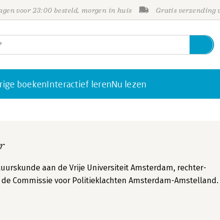
gen voor 23:00 besteld, morgen in huis
Gratis verzending
rige boeken
Interactief leren
Nu lezen
r
stuurskunde aan de Vrije Universiteit Amsterdam, rechter-
n de Commissie voor Politieklachten Amsterdam-Amstelland.