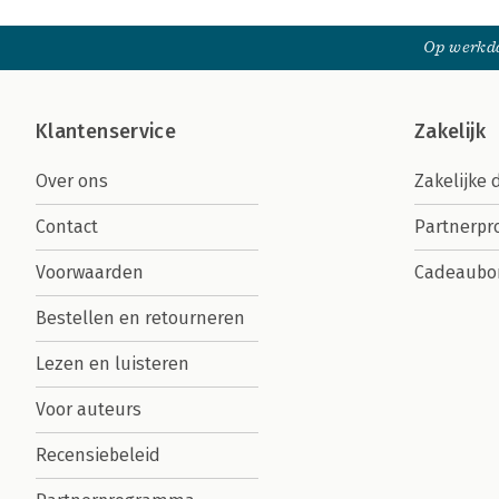
Op werkda
Klantenservice
Zakelijk
Over ons
Zakelijke 
Contact
Partnerp
Voorwaarden
Cadeaubo
Bestellen en retourneren
Lezen en luisteren
Voor auteurs
Recensiebeleid