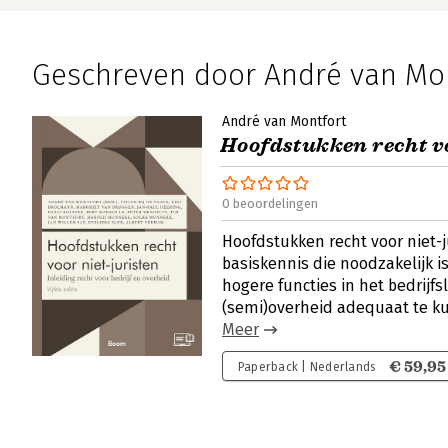
Geschreven door André van Mon
André van Montfort
Hoofdstukken recht vo
0 beoordelingen
Hoofdstukken recht voor niet-j
basiskennis die noodzakelijk 
hogere functies in het bedrijfsl
(semi)overheid adequaat te k
Meer
€ 59,95
Paperback | Nederlands