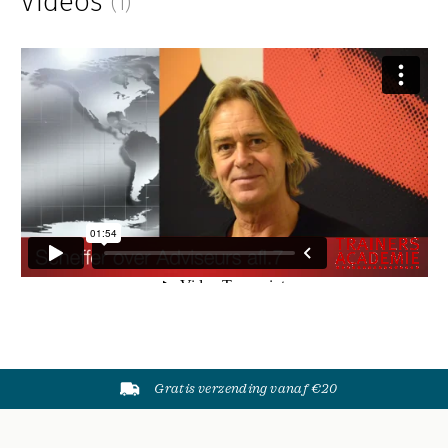
Videos
(1)
Gratis verzending vanaf €20