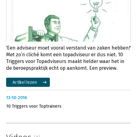
'Een adviseur moet vooral verstand van zaken hebben!'
Met zo’n cliché komt een topadviseur er dus niet. 10
Triggers voor Topadviseurs maakt helder waar het in
de beroepspraktijk echt op aankomt. Een preview.
Artikel lezen
13-10-2016
10 Triggers voor Toptrainers