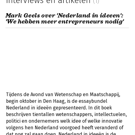
Interviews en artikelen
(1)
Mark Geels over 'Nederland in ideeen':
'We hebben meer entrepreneurs nodig'
Tijdens de Avond van Wetenschap en Maatschappij,
begin oktober in Den Haag, is de essaybundel
Nederland in ideeën gepresenteerd. In dit boek
beschrijven tientallen wetenschappers, intellectuelen,
politici en ondernemers welk idee of welke innovatie
volgens hen Nederland voorgoed heeft veranderd of
dat nog zal gaan doen. Nederland in ideeën is de