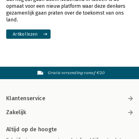
opmaat voor een nieuw platform waar deze denkers
gezamenlijk gaan praten over de toekomst van ons
land.
Artikel lezen
Gratis verzending vanaf €20
Klantenservice
Zakelijk
Altijd op de hoogte