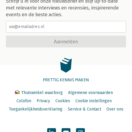
Schrijf u in voor onze nieuwsbrief en blijf up-to-date
met relevante interviews en recensies, inspirerende
events en de beste acties.
Aanmelden
PRETTIG KENNIS MAKEN
Thuiswinkel waarborg
Algemene voorwaarden
Colofon
Privacy
Cookies
Cookie instellingen
Toegankelijkheidsverklaring
Service & Contact
Over ons