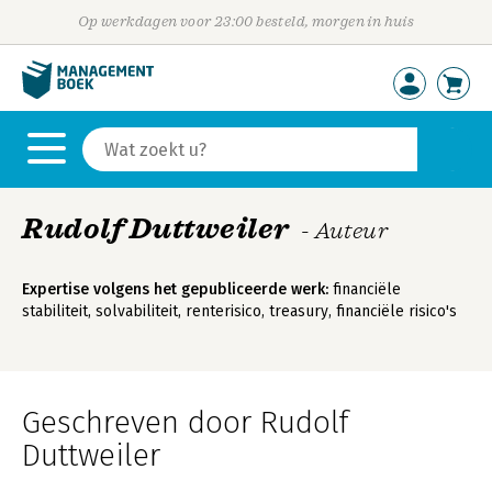
Op werkdagen voor 23:00 besteld, morgen in huis
Rudolf Duttweiler
- Auteur
Expertise volgens het gepubliceerde werk:
financiële
stabiliteit, solvabiliteit, renterisico, treasury, financiële risico's
Geschreven door Rudolf
Duttweiler