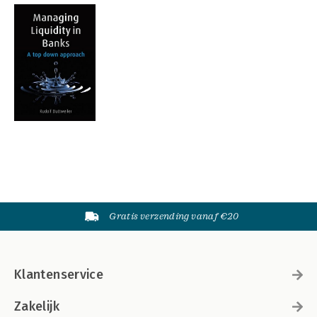
Gratis verzending vanaf €20
Klantenservice
Zakelijk