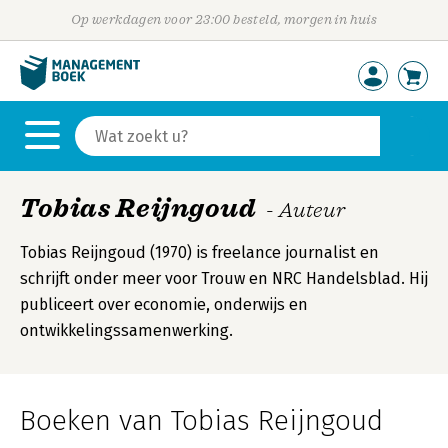
Op werkdagen voor 23:00 besteld, morgen in huis
Tobias Reijngoud
- Auteur
Tobias Reijngoud (1970) is freelance journalist en
schrijft onder meer voor Trouw en NRC Handelsblad. Hij
publiceert over economie, onderwijs en
ontwikkelingssamenwerking.
Boeken van Tobias Reijngoud