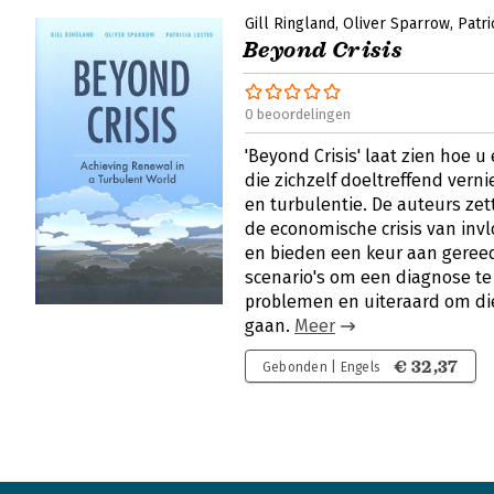
Gill Ringland
Oliver Sparrow
Patri
Beyond Crisis
0 beoordelingen
'Beyond Crisis' laat zien hoe 
die zichzelf doeltreffend verni
en turbulentie. De auteurs ze
de economische crisis van invl
en bieden een keur aan gere
scenario's om een diagnose t
problemen en uiteraard om die
gaan.
Meer
€ 32,37
Gebonden | Engels