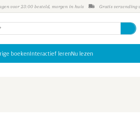
gen voor 23:00 besteld, morgen in huis
Gratis verzending
rige boeken
Interactief leren
Nu lezen