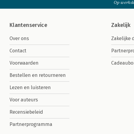
Op werkda
Klantenservice
Zakelijk
Over ons
Zakelijke 
Contact
Partnerp
Voorwaarden
Cadeaubo
Bestellen en retourneren
Lezen en luisteren
Voor auteurs
Recensiebeleid
Partnerprogramma