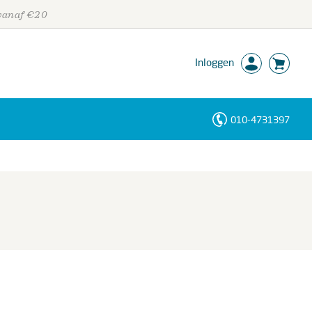
 vanaf €20
Inloggen
010-4731397
Personen
Trefwoorden