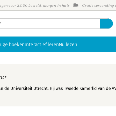
gen voor 23:00 besteld, morgen in huis
Gratis verzending
rige boeken
Interactief leren
Nu lezen
eur
an de Universiteit Utrecht. Hij was Tweede Kamerlid van de V