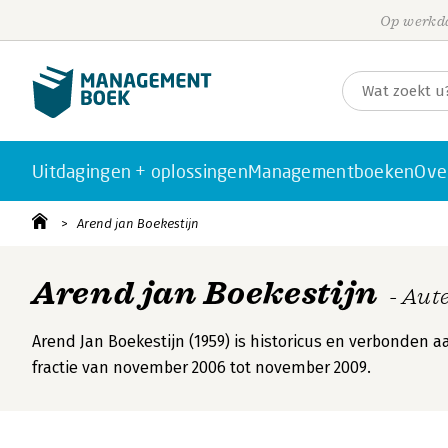
Op werkda
Uitdagingen + oplossingen
Managementboeken
Ove
Arend jan Boekestijn
Arend jan Boekestijn
- Aut
Arend Jan Boekestijn (1959) is historicus en verbonden a
fractie van november 2006 tot november 2009.