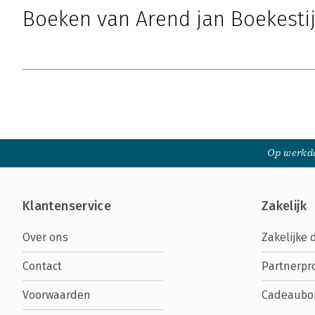
Boeken van Arend jan Boekesti
Op werkda
Klantenservice
Zakelijk
Over ons
Zakelijke 
Contact
Partnerp
Voorwaarden
Cadeaubo