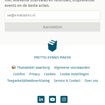
met relevante interviews en recensies, inspirerende
events en de beste acties.
Aanmelden
PRETTIG KENNIS MAKEN
Thuiswinkel waarborg
Algemene voorwaarden
Colofon
Privacy
Cookies
Cookie instellingen
Toegankelijkheidsverklaring
Service & Contact
Over ons