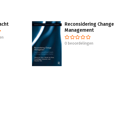
acht
Reconsidering Change
Management
en
0 beoordelingen