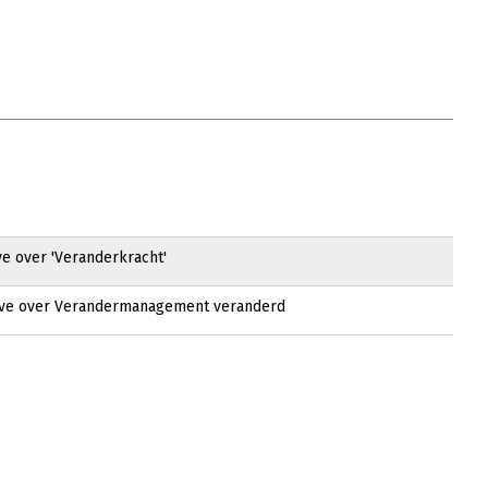
e over 'Veranderkracht'
ave over Verandermanagement veranderd