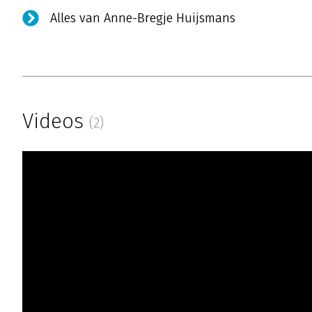
Alles van Anne-Bregje Huijsmans
Videos
(2)