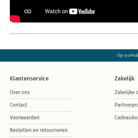
Op werkda
Klantenservice
Zakelijk
Over ons
Zakelijke 
Contact
Partnerp
Voorwaarden
Cadeaubo
Bestellen en retourneren