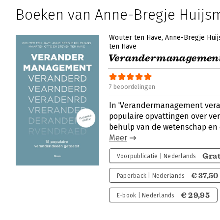
Boeken van Anne-Bregje Huijs
Wouter ten Have
Anne-Bregje Hui
ten Have
Verandermanagement
7 beoordelingen
In 'Verandermanagement vera
populaire opvattingen over ve
behulp van de wetenschap en ex
Meer
Grat
Voorpublicatie | Nederlands
€ 37,50
Paperback | Nederlands
€ 29,95
E-book | Nederlands