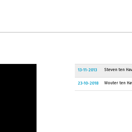
Steven ten Hav
13-11-2013
Wouter ten H
23-10-2018