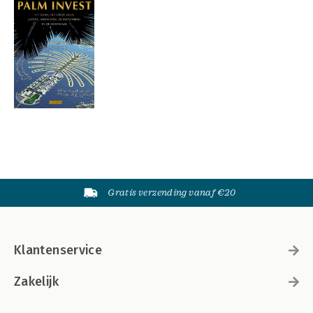
Gratis verzending vanaf €20
Klantenservice
Zakelijk