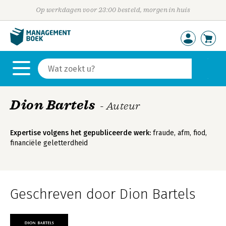
Op werkdagen voor 23:00 besteld, morgen in huis
Dion Bartels
- Auteur
Expertise volgens het gepubliceerde werk:
fraude, afm, fiod,
financiële geletterdheid
Geschreven door Dion Bartels