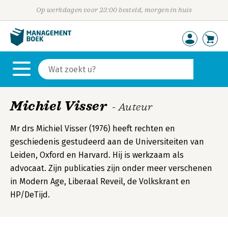
Op werkdagen voor 23:00 besteld, morgen in huis
Michiel Visser
- Auteur
Mr drs Michiel Visser (1976) heeft rechten en
geschiedenis gestudeerd aan de Universiteiten van
Leiden, Oxford en Harvard. Hij is werkzaam als
advocaat. Zijn publicaties zijn onder meer verschenen
in Modern Age, Liberaal Reveil, de Volkskrant en
HP/DeTijd.