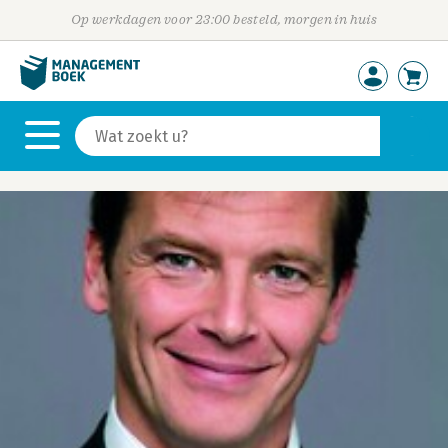
Op werkdagen voor 23:00 besteld, morgen in huis