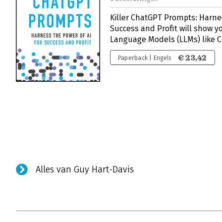
Killer ChatGPT Prompts: Harnes
Success and Profit will show y
Language Models (LLMs) like 
€ 23,42
Paperback | Engels
Alles van Guy Hart-Davis