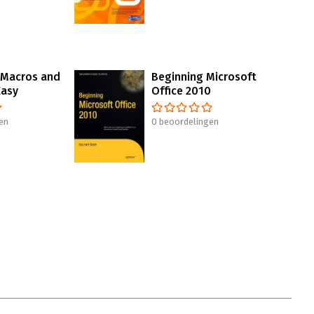
 Macros and
Beginning Microsoft
Easy
Office 2010
en
0 beoordelingen