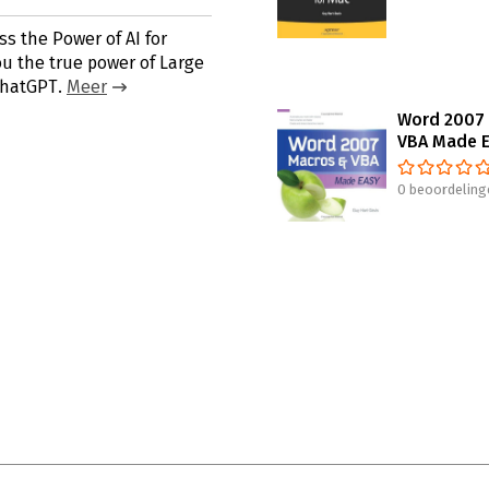
s the Power of AI for
ou the true power of Large
ChatGPT.
Meer
Word 2007
VBA Made 
0 beoordeling