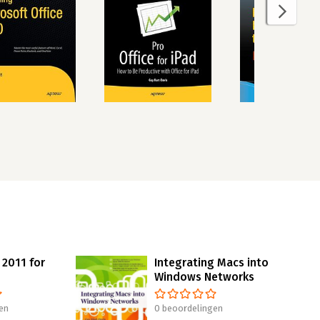
 2011 for
Integrating Macs into
Windows Networks
en
0 beoordelingen