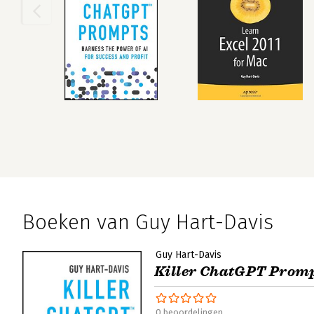
Boeken van Guy Hart-Davis
Guy Hart-Davis
Killer ChatGPT Prom
0 beoordelingen