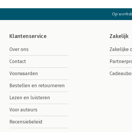
Op werkda
Klantenservice
Zakelijk
Over ons
Zakelijke 
Contact
Partnerp
Voorwaarden
Cadeaubo
Bestellen en retourneren
Lezen en luisteren
Voor auteurs
Recensiebeleid