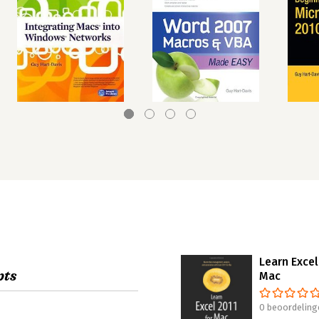
Learn Excel
pts
Mac
0 beoordeling