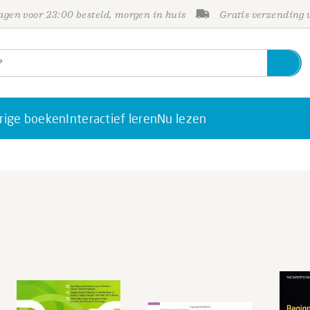
gen voor 23:00 besteld, morgen in huis
Gratis verzending
rige boeken
Interactief leren
Nu lezen