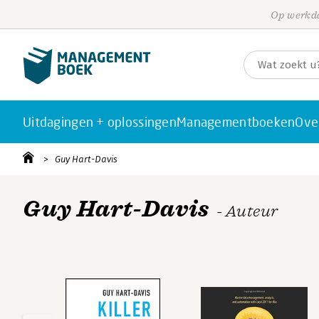
Op werkda
Uitdagingen + oplossingen
Managementboeken
Ove
Guy Hart-Davis
Guy Hart-Davis
- Auteur