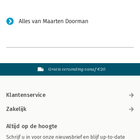
Alles van Maarten Doorman
Gratis verzending vanaf €20
Klantenservice
Zakelijk
Altijd op de hoogte
Schrijf u in voor onze nieuwsbrief en blijf up-to-date