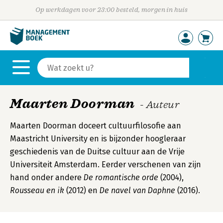
Op werkdagen voor 23:00 besteld, morgen in huis
Maarten Doorman
- Auteur
Maarten Doorman doceert cultuurfilosofie aan
Maastricht University en is bijzonder hoogleraar
geschiedenis van de Duitse cultuur aan de Vrije
Universiteit Amsterdam. Eerder verschenen van zijn
hand onder andere
De romantische orde
(2004),
Rousseau en ik
(2012) en
De navel van Daphne
(2016).