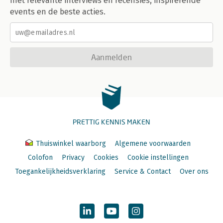
met relevante interviews en recensies, inspirerende
events en de beste acties.
Aanmelden
PRETTIG KENNIS MAKEN
Thuiswinkel waarborg
Algemene voorwaarden
Colofon
Privacy
Cookies
Cookie instellingen
Toegankelijkheidsverklaring
Service & Contact
Over ons