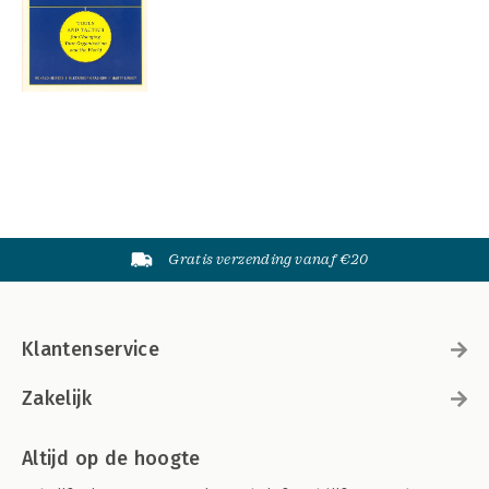
Gratis verzending vanaf €20
Klantenservice
Zakelijk
Altijd op de hoogte