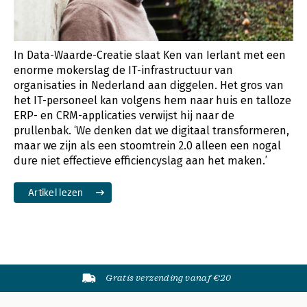
In Data-Waarde-Creatie slaat Ken van Ierlant met een
enorme mokerslag de IT-infrastructuur van
organisaties in Nederland aan diggelen. Het gros van
het IT-personeel kan volgens hem naar huis en talloze
ERP- en CRM-applicaties verwijst hij naar de
prullenbak. ‘We denken dat we digitaal transformeren,
maar we zijn als een stoomtrein 2.0 alleen een nogal
dure niet effectieve efficiencyslag aan het maken.’
Artikel lezen
Gratis verzending vanaf €20