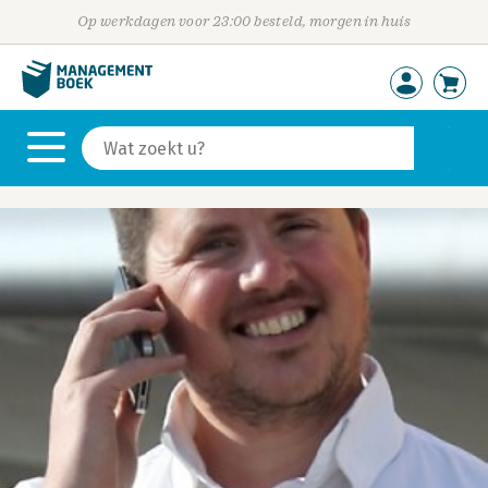
Op werkdagen voor 23:00 besteld, morgen in huis