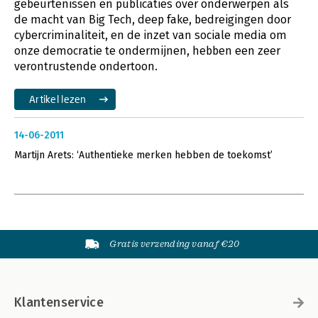
gebeurtenissen en publicaties over onderwerpen als
de macht van Big Tech, deep fake, bedreigingen door
cybercriminaliteit, en de inzet van sociale media om
onze democratie te ondermijnen, hebben een zeer
verontrustende ondertoon.
Artikel lezen
14-06-2011
Martijn Arets: ‘Authentieke merken hebben de toekomst’
Gratis verzending vanaf €20
Klantenservice