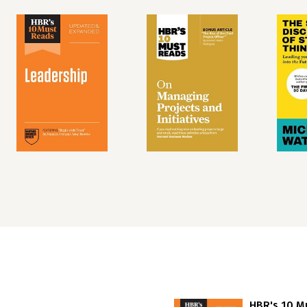
HBR's 10 M