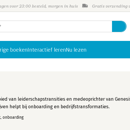
gen voor 23:00 besteld, morgen in huis
Gratis verzending
rige boeken
Interactief leren
Nu lezen
ebied van leiderschapstransities en medeoprichter van Genesi
ven helpt bij onboarding en bedrijfstransformaties.
, onboarding