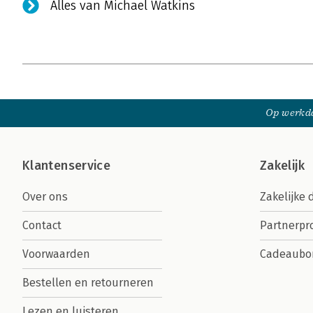
Alles van Michael Watkins
Op werkda
Klantenservice
Zakelijk
Over ons
Zakelijke 
Contact
Partnerp
Voorwaarden
Cadeaubo
Bestellen en retourneren
Lezen en luisteren