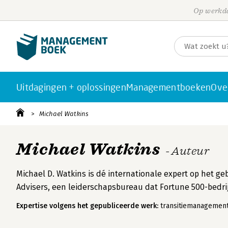
Op werkda
Uitdagingen + oplossingen
Managementboeken
Ove
Michael Watkins
Michael Watkins
- Auteur
Michael D. Watkins is dé internationale expert op het g
Advisers, een leiderschapsbureau dat Fortune 500-bedrij
Expertise volgens het gepubliceerde werk:
transitiemanagement