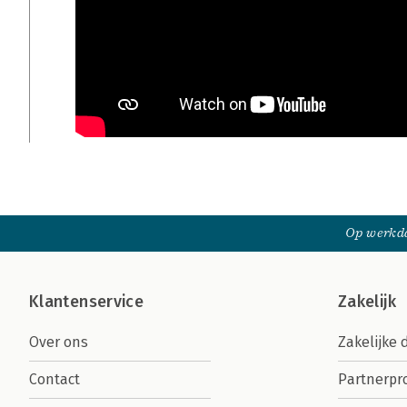
Op werkda
Klantenservice
Zakelijk
Over ons
Zakelijke 
Contact
Partnerp