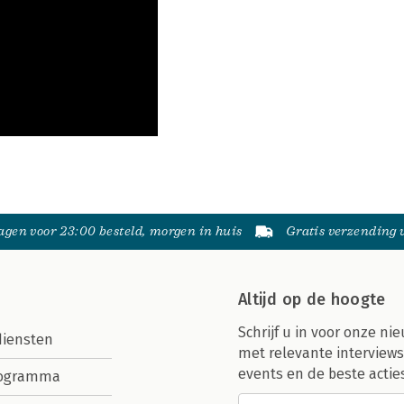
gen voor 23:00 besteld, morgen in huis
Gratis verzending
Altijd op de hoogte
Schrijf u in voor onze nie
diensten
met relevante interviews
events en de beste actie
rogramma