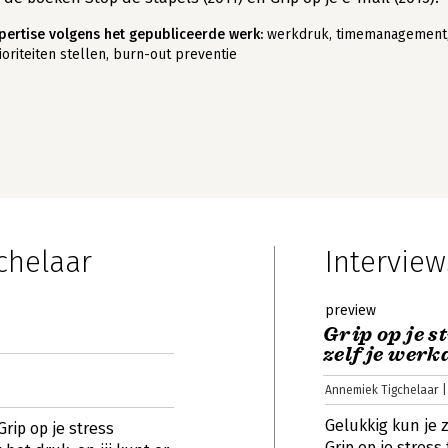
pertise volgens het gepubliceerde werk:
werkdruk, timemanagement
ioriteiten stellen, burn-out preventie
chelaar
Interview
preview
Grip op je s
zelf je wer
Annemiek Tigchelaar |
Gelukkig kun je 
rip op je stress
Grip op je stress 