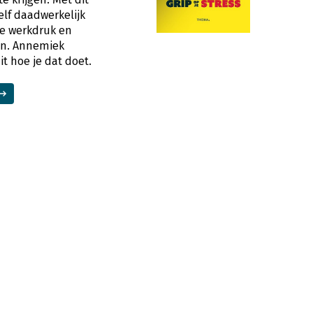
elf daadwerkelijk
je werkdruk en
en. Annemiek
it hoe je dat doet.