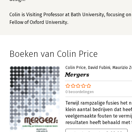
Colin is Visiting Professor at Bath University, focusing 
Fellow of Oxford University.
Boeken van Colin Price
Colin Price
David Fubini
Maurizio Z
Mergers
0 beoordelingen
Terwijl rampzalige fusies het 
klein aantal bedrijven dat hee
veelgemaakte fouten te vermi
resultaten heeft behaald met 