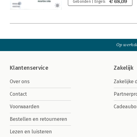
€ 68,09
Gebonden | Engels
Op werkda
Klantenservice
Zakelijk
Over ons
Zakelijke 
Contact
Partnerp
Voorwaarden
Cadeaubo
Bestellen en retourneren
Lezen en luisteren