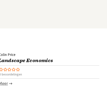
Colin Price
Landscape Economics
0 beoordelingen
Meer