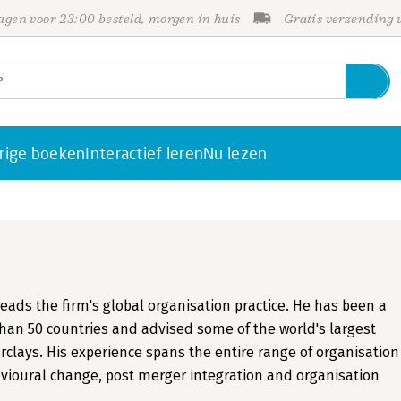
gen voor 23:00 besteld, morgen in huis
Gratis verzending
rige boeken
Interactief leren
Nu lezen
 leads the firm's global organisation practice. He has been a
han 50 countries and advised some of the world's largest
rclays. His experience spans the entire range of organisation
vioural change, post merger integration and organisation