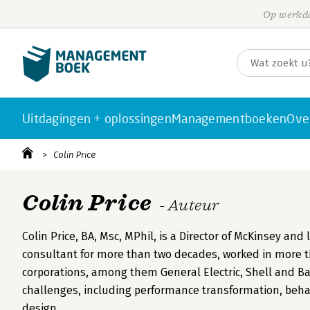
Op werkda
Uitdagingen + oplossingen
Managementboeken
Ove
Colin Price
Colin Price
- Auteur
Colin Price, BA, Msc, MPhil, is a Director of McKinsey and
consultant for more than two decades, worked in more t
corporations, among them General Electric, Shell and Ba
challenges, including performance transformation, beha
design.