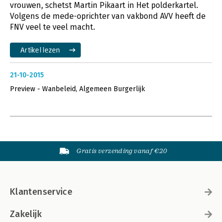
vrouwen, schetst Martin Pikaart in Het polderkartel.
Volgens de mede-oprichter van vakbond AVV heeft de
FNV veel te veel macht.
Artikel lezen
21-10-2015
Preview - Wanbeleid, Algemeen Burgerlijk
Gratis verzending vanaf €20
Klantenservice
Zakelijk