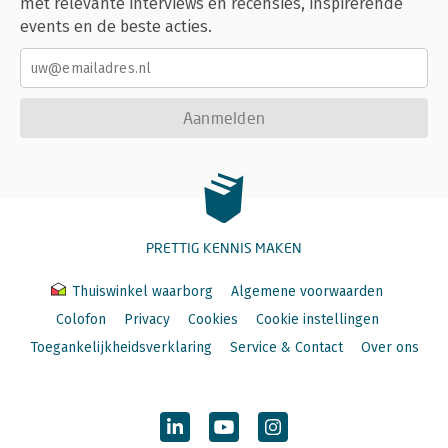
met relevante interviews en recensies, inspirerende
events en de beste acties.
Aanmelden
PRETTIG KENNIS MAKEN
Thuiswinkel waarborg
Algemene voorwaarden
Colofon
Privacy
Cookies
Cookie instellingen
Toegankelijkheidsverklaring
Service & Contact
Over ons