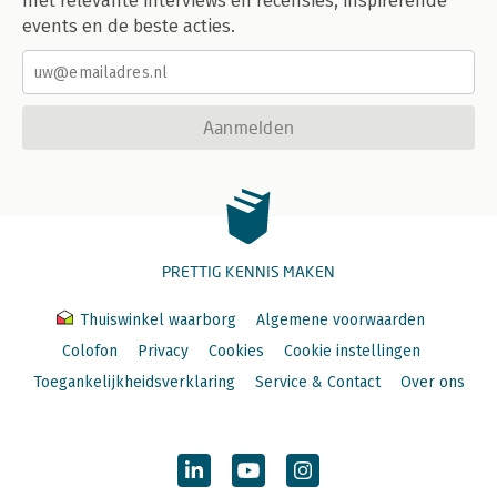
met relevante interviews en recensies, inspirerende
events en de beste acties.
Aanmelden
PRETTIG KENNIS MAKEN
Thuiswinkel waarborg
Algemene voorwaarden
Colofon
Privacy
Cookies
Cookie instellingen
Toegankelijkheidsverklaring
Service & Contact
Over ons