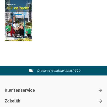
Gratis verzending vanaf €20
Klantenservice
Zakelijk