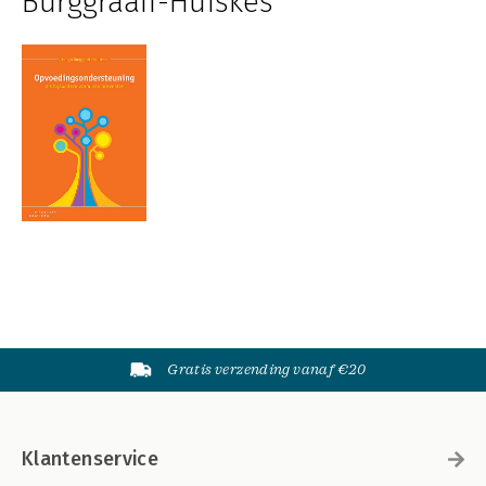
Burggraaff-Huiskes
Gratis verzending vanaf €20
Klantenservice