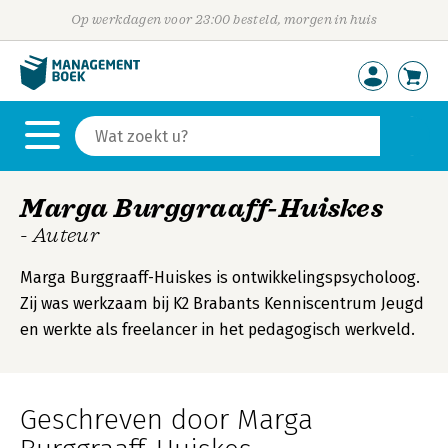
Op werkdagen voor 23:00 besteld, morgen in huis
Marga Burggraaff-Huiskes
- Auteur
Marga Burggraaff-Huiskes is ontwikkelingspsycholoog.
Zij was werkzaam bij K2 Brabants Kenniscentrum Jeugd
en werkte als freelancer in het pedagogisch werkveld.
Geschreven door Marga