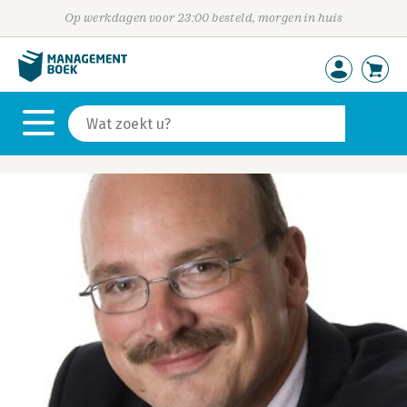
Op werkdagen voor 23:00 besteld, morgen in huis