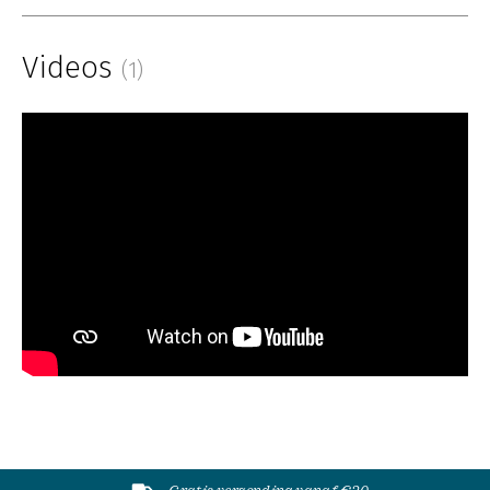
Videos
(1)