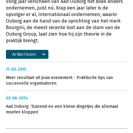
Vorig jaar verscheen van Aad Ouborg het boek Anders
ondernemen, juist nú. Krap een jaar later is de
opvolger er al, Internationaal ondernemen, waarin
Ouborg aan de hand van de oprichting van het merk
Bourgini, de meest recente loot aan de stam van de
Ouborg Group, laat zien hoe hij zijn theorie in de
praktijk brengt.
Artikel lezen
11-03-2015
Meer resultaat uit jouw evenement - Praktische tips van
succesvolle organisatoren
03-06-2014
Aad Ouborg: ‘Duizend-en-een kleine dingetjes die allemaal
moeten kloppen’