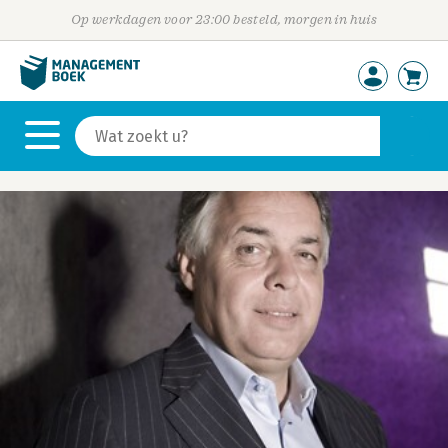
Op werkdagen voor 23:00 besteld, morgen in huis