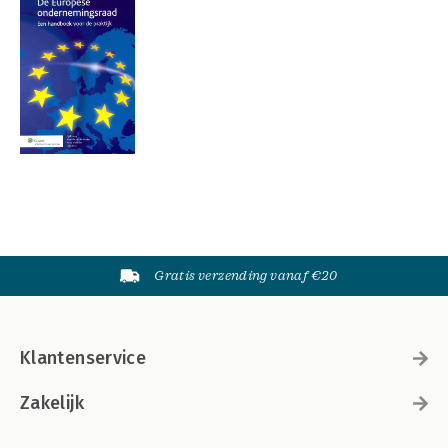
Gratis verzending vanaf €20
Klantenservice
Zakelijk