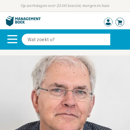
Op werkdagen voor 23:00 besteld, morgen in huis