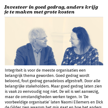
Investeer in goed gedrag, anders krijg
je te maken met grote kosten
Integriteit is voor de meeste organisaties een
belangrijk thema geworden. Goed gedrag wordt
beloond, fout gedrag genadeloos afgestraft. Door alle
belangrijke stakeholders. Maar goed gedrag laten zien
is vaak zo eenvoudig nog niet. De wil is wel aanwezig,
maar de omstandigheden werken tegen. In ‘De
voorbeeldige organisatie’ laten Naomi Ellemers en Dick
de Gilder zien waarom het mis gaat en hoe het anders