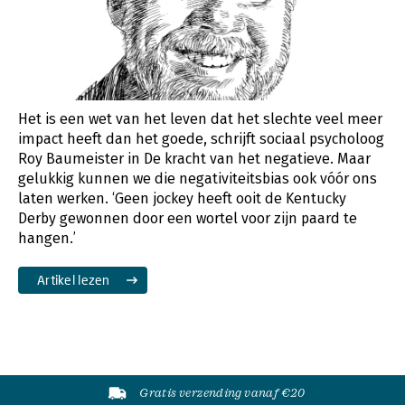
Het is een wet van het leven dat het slechte veel meer
impact heeft dan het goede, schrijft sociaal psycholoog
Roy Baumeister in De kracht van het negatieve. Maar
gelukkig kunnen we die negativiteitsbias ook vóór ons
laten werken. ‘Geen jockey heeft ooit de Kentucky
Derby gewonnen door een wortel voor zijn paard te
hangen.’
Artikel lezen
Gratis verzending vanaf €20