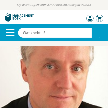
Op werkdagen voor 23:00 besteld, morgen in huis